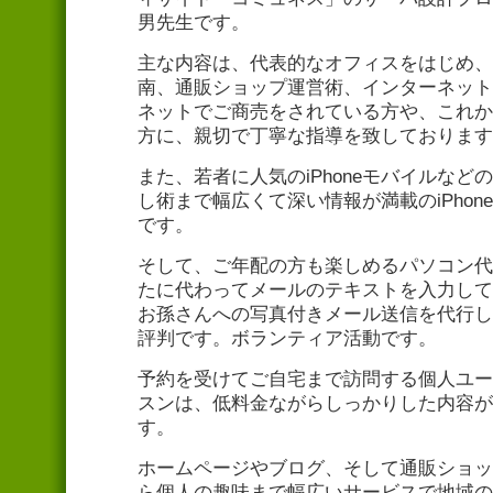
男先生です。
主な内容は、代表的なオフィスをはじめ、
南、通販ショップ運営術、インターネット
ネットでご商売をされている方や、これか
方に、親切で丁寧な指導を致しております
また、若者に人気のiPhoneモバイルな
し術まで幅広くて深い情報が満載のiPhone
です。
そして、ご年配の方も楽しめるパソコン代
たに代わってメールのテキストを入力して
お孫さんへの写真付きメール送信を代行し
評判です。ボランティア活動です。
予約を受けてご自宅まで訪問する個人ユー
スンは、低料金ながらしっかりした内容が
す。
ホームページやブログ、そして通販ショッ
ら個人の趣味まで幅広いサービスで地域の