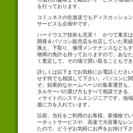
を行っております。
コミュネスの生放送でもディスカッション
サービスも企画中です。
ハードウエア技術も充実！ かつて東京は
開発＆パソコン販売店を出店していた実績
換え、下取り、修理メンテナンスなどもす
物商の免許も持っておりますので、あなた
く査定して、その場で買い取ることもでき
詳しくは以下までお気軽にお電話ください
せず何でも相談して下さい。パソコンに関
ぞ。効果的なホームページの集客運営も、
タルサーバの選び方もすべて相談できる、
ィサイトのシステムエンジニアです。地域
援に力を入れています。
以前、当社をご利用のお客様、新価格でい
ーネットサービスや、高速で大容量なレン
たので、どうぞお気軽にお声をお掛け下さ